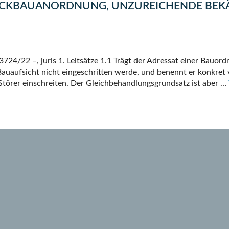
KBAUANORDNUNG, UNZUREICHENDE BEKÄ
3724/22 –, juris 1. Leitsätze 1.1 Trägt der Adressat einer Bauo
 Bauaufsicht nicht eingeschritten werde, und benennt er konkret 
 Störer einschreiten. Der Gleichbehandlungsgrundsatz ist aber …