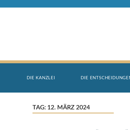
Zum
Inhalt
springen
DIE KANZLEI
DIE ENTSCHEIDUNGE
TAG:
12. MÄRZ 2024