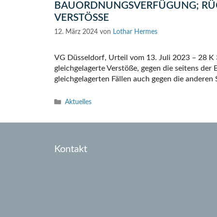
BAUORDNUNGSVERFÜGUNG; RÜC
VERSTÖSSE
12. März 2024
von
Lothar Hermes
VG Düsseldorf, Urteil vom 13. Juli 2023 – 28 K 
gleichgelagerte Verstöße, gegen die seitens der
gleichgelagerten Fällen auch gegen die anderen
Kategorien
Aktuelles
Kontakt