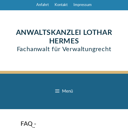
Zum
Anfahrt
Kontakt
Impressum
Inhalt
springen
ANWALTSKANZLEI LOTHAR
HERMES
Fachanwalt für Verwaltungrecht
Menü
FAQ -