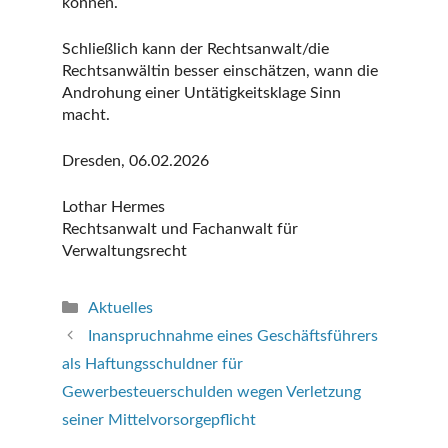
können.
Schließlich kann der Rechtsanwalt/die
Rechtsanwältin besser einschätzen, wann die
Androhung einer Untätigkeitsklage Sinn
macht.
Dresden, 06.02.2026
Lothar Hermes
Rechtsanwalt und Fachanwalt für
Verwaltungsrecht
Kategorien
Aktuelles
Inanspruchnahme eines Geschäftsführers
als Haftungsschuldner für
Gewerbesteuerschulden wegen Verletzung
seiner Mittelvorsorgepflicht