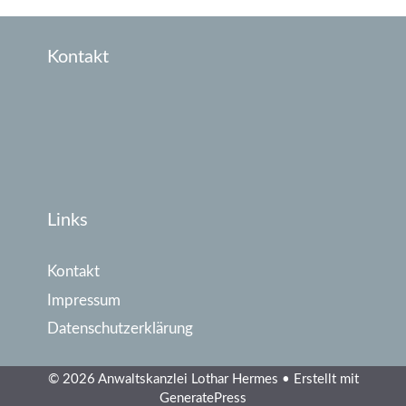
Kontakt
Links
Kontakt
Impressum
Datenschutzerklärung
© 2026 Anwaltskanzlei Lothar Hermes
• Erstellt mit
GeneratePress